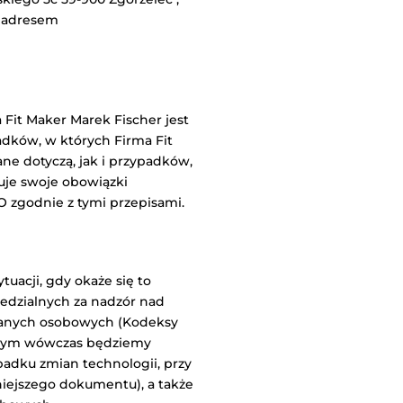
d adresem
Fit Maker Marek Fischer jest
dków, w których Firma Fit
e dotyczą, jak i przypadków,
uje swoje obowiązki
O zgodnie z tymi przepisami.
tuacji, gdy okaże się to
edzialnych za nadzór nad
danych osobowych (Kodeksy
o czym wówczas będziemy
padku zmian technologii, przy
niejszego dokumentu), a także