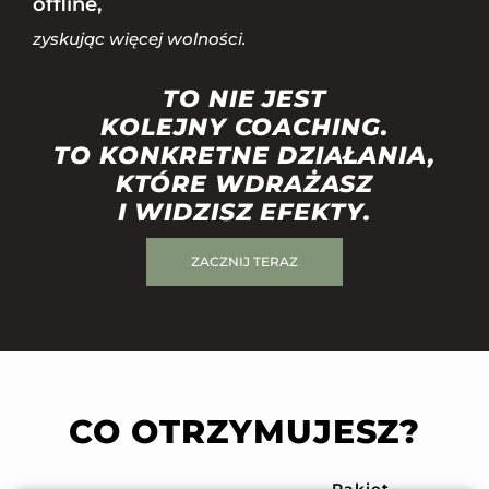
offline,
zyskując więcej wolności.
TO NIE JEST
KOLEJNY COACHING.
TO KONKRETNE DZIAŁANIA,
KTÓRE WDRAŻASZ
I WIDZISZ EFEKTY.
ZACZNIJ TERAZ
CO OTRZYMUJESZ?
Pakiet