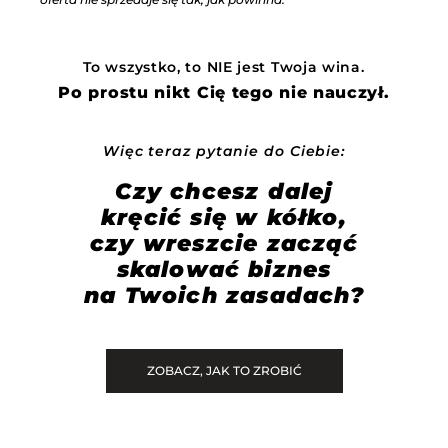
To wszystko, to NIE jest Twoja wina.
Po prostu nikt Cię tego nie nauczył.
Więc teraz pytanie do Ciebie:
Czy chcesz dalej
kręcić się w kółko,
czy wreszcie zacząć
skalować biznes
na Twoich zasadach?
ZOBACZ, JAK TO ZROBIĆ