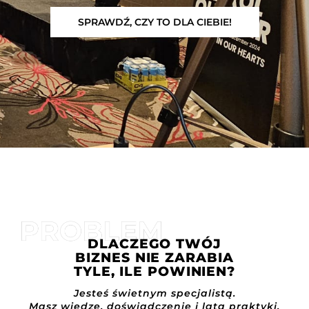
SPRAWDŹ, CZY TO DLA CIEBIE!
DLACZEGO TWÓJ
BIZNES NIE ZARABIA
TYLE, ILE POWINIEN?
Jesteś świetnym specjalistą.
Masz wiedzę, doświadczenie i lata praktyki,