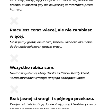
W branży pełnej „wygadanych” influencerów, trudno się
przebić, zwłaszcza gdy nie czujesz się komfortowo przed
kamerą.
Pracujesz coraz więcej, ale nie zarabiasz
więcej.
Masz pełny grafik, ale rozwój biznesu oznacza dla Ciebie
dodawanie kolejnych godzin pracy.
Wszystko robisz sam.
Nie masz systemu, który działa za Ciebie. Każdy klient,
każda sprzedaż wymaga Twojego zaangażowania.
Brak jasnej strategii i spójnego przekazu.
Twoje treści nie trafiają do idealnej grupy klientów, przez co
oferta nie sprzedaje się tak, jak powinna.