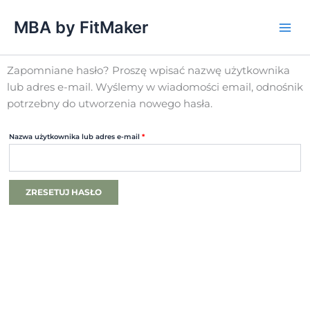
Przejdź
MBA by FitMaker
do
treści
Wymagane
Zapomniane hasło? Proszę wpisać nazwę użytkownika
lub adres e-mail. Wyślemy w wiadomości email, odnośnik
potrzebny do utworzenia nowego hasła.
Nazwa użytkownika lub adres e-mail
*
ZRESETUJ HASŁO